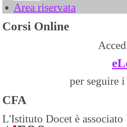
Area riservata
Corsi Online
Accedi
eL
per seguire i
CFA
L'Istituto Docet è associato